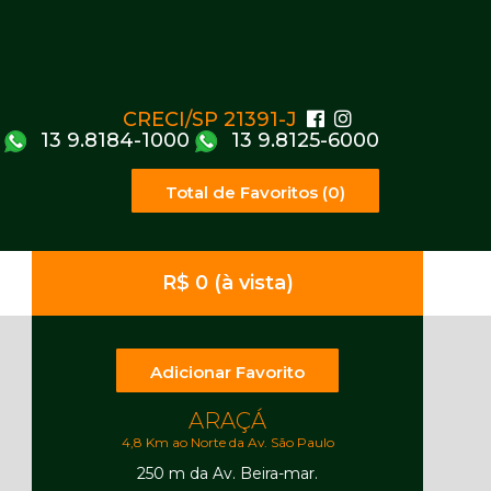
CRECI/SP 21391-J
13 9.8184-1000
13 9.8125-6000
Total de Favoritos (0)
R$ 0 (à vista)
Adicionar Favorito
ARAÇÁ
4,8 Km ao Norte da Av. São Paulo
250 m da Av. Beira-mar.