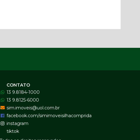
CONTATO
13 9.8184-1000
13 9.8125-6000
sim.imoveis@uol.com.br
facebook.com/simimoveisilhacomprida
instagram
tiktok