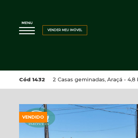
VENDER MEU IMÓVEL
Cód 1432
2 Casas geminadas, Araçá - 4,8 K
VENDIDO