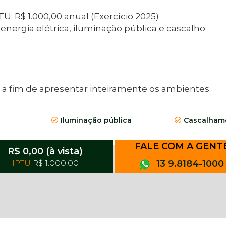
U: R$ 1.000,00 anual (Exercício 2025)
rgia elétrica, iluminação pública e cascalho
fim de apresentar inteiramente os ambientes. ​​​​​​
Iluminação pública
Cascalhame
FALE COM A GENT
R$ 0,00 (à vista)
IPTU
R$ 1.000,00
13 9.8184-1000