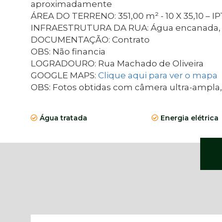
aproximadamente
ÁREA DO TERRENO: 351,00 m² - 10 X 35,10 – IPT
INFRAESTRUTURA DA RUA: Água encanada, ene
DOCUMENTAÇÃO: Contrato
OBS: Não financia
LOGRADOURO: Rua Machado de Oliveira
GOOGLE MAPS:
Clique aqui para ver o mapa
OBS: Fotos obtidas com câmera ultra-ampla, a 
Água tratada
Energia elétrica