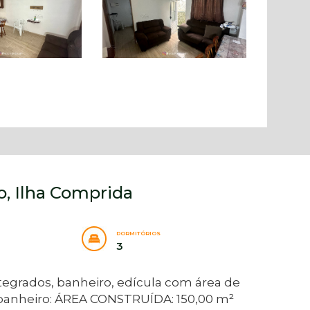
o, Ilha Comprida
DORMITÓRIOS
3
tegrados, banheiro, edícula com área de
e banheiro: ÁREA CONSTRUÍDA: 150,00 m²