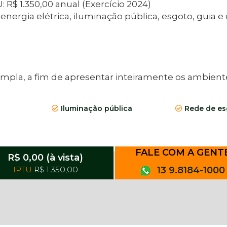
 R$ 1.350,00 anual (Exercício 2024)
gia elétrica, iluminação pública, esgoto, guia e
a, a fim de apresentar inteiramente os ambientes. ​​​
Iluminação pública
Rede de es
FALE COM A GENT
R$ 0,00 (à vista)
IPTU
R$ 1.350,00
13 9.8184-1000