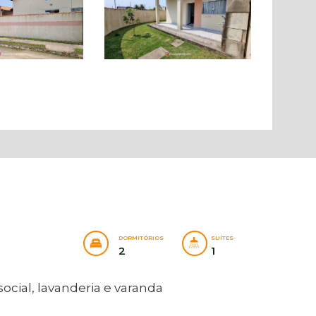
DORMITÓRIOS
SUÍTES
2
1
ocial, lavanderia e varanda