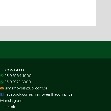
CONTATO
13 9.8184-1000
13 9.8125-6000
sim.imoveis@uol.com.br
facebook.com/simimoveisilhacomprida
instagram
tiktok