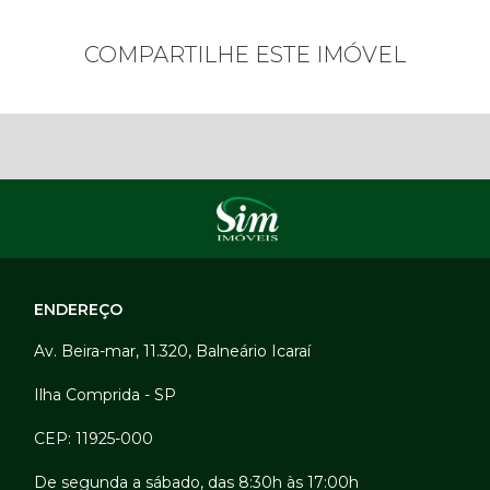
COMPARTILHE ESTE IMÓVEL
ENDEREÇO
Av. Beira-mar, 11.320, Balneário Icaraí
Ilha Comprida - SP
CEP: 11925-000
De segunda a sábado, das 8:30h às 17:00h