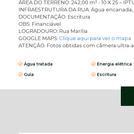
ÁREA DO TERRENO: 242,00 m² - 10 X 25 – IPTU:
INFRAESTRUTURA DA RUA: Água encanada, ener
DOCUMENTAÇÃO: Escritura
OBS: Financiável
LOGRADOURO: Rua Marília
GOOGLE MAPS:
Clique aqui para ver o mapa
ATENÇÃO: Fotos obtidas com câmera ultra-ampl
Água tratada
Energia elétrica
Guia
Escritura