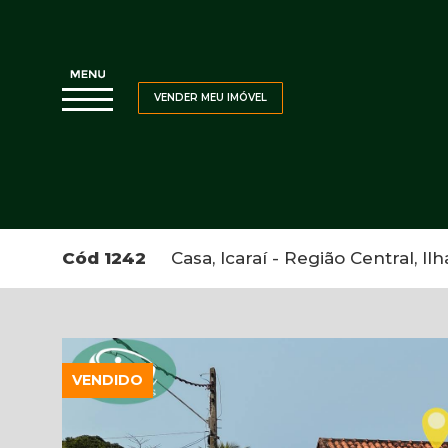
VENDER MEU IMÓVEL
Cód 1242
Casa, Icaraí - Região Central, Il
VENDIDO