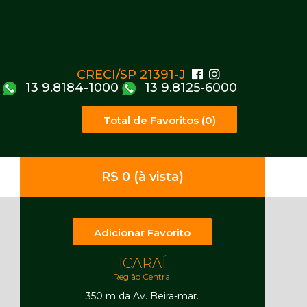
CRECI/SP 21391-J
13 9.8184-1000
13 9.8125-6000
Total de Favoritos (0)
R$ 0 (à vista)
Adicionar Favorito
ICARAÍ
Região Central
350 m da Av. Beira-mar.