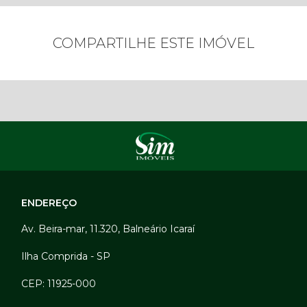
COMPARTILHE ESTE IMÓVEL
ENDEREÇO
Av. Beira-mar, 11.320, Balneário Icaraí
Ilha Comprida - SP
CEP: 11925-000