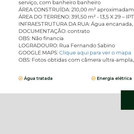
serviço, com banheiro banheiro
ÁREA CONSTRUÍDA: 210,00 m² aproximadamen
ÁREA DO TERRENO: 391,50 m² - 13,5 X 29 – IPT
INFRAESTRUTURA DA RUA: Água encanada, ene
DOCUMENTAÇÃO: contrato
OBS: Não financia
LOGRADOURO: Rua Fernando Sabino
GOOGLE MAPS:
Clique aqui para ver o mapa
OBS: Fotos obtidas com câmera ultra-ampla, a 
Água tratada
Energia elétrica