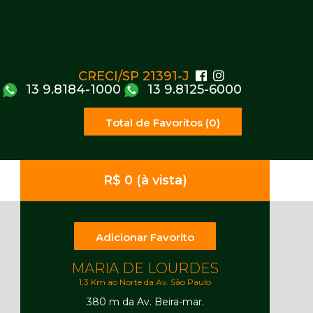
CRECI/SP 21391-J
13 9.8184-1000
13 9.8125-6000
Total de Favoritos (0)
R$ 0 (à vista)
Adicionar Favorito
MARIA DE LOURDES
1,3 Km ao Norte da Av. São Paulo
380 m da Av. Beira-mar.