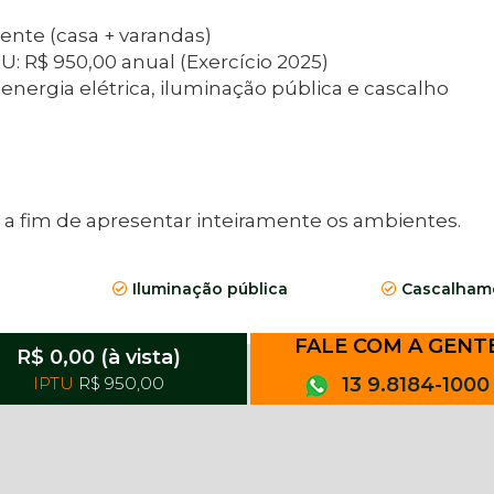
te (casa + varandas)
U: R$ 950,00 anual (Exercício 2025)
rgia elétrica, iluminação pública e cascalho
fim de apresentar inteiramente os ambientes. ​​​​​​
Iluminação pública
Cascalhame
FALE COM A GENT
R$ 0,00 (à vista)
IPTU
R$ 950,00
13 9.8184-1000