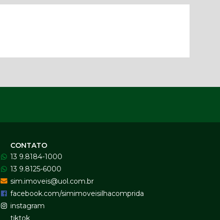
CONTATO
13 9.8184-1000
13 9.8125-6000
sim.imoveis@uol.com.br
facebook.com/simimoveisilhacomprida
instagram
tiktok