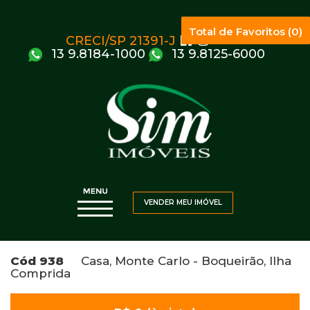
Total de Favoritos (0)
CRECI/SP 21391-J
13 9.8184-1000
13 9.8125-6000
VENDER MEU IMÓVEL
Cód 938
Casa, Monte Carlo - Boqueirão, Ilha
Comprida