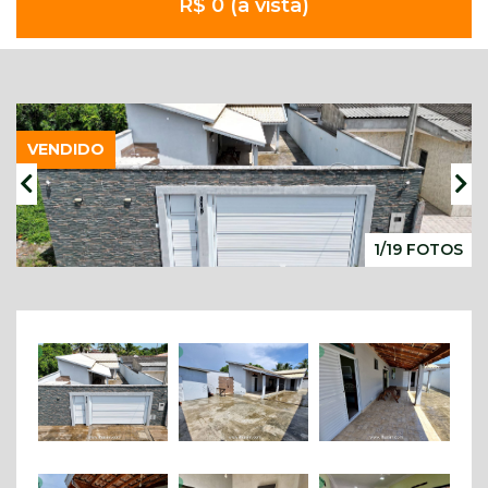
R$ 0 (à vista)
VENDIDO
1/19 FOTOS