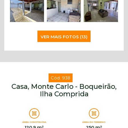
VER MAIS FOTOS (13)
Cód. 938
Casa, Monte Carlo - Boqueirão,
Ilha Comprida
ÁREA CONSTRUÍDA
ÁREA DO TERRENO
120,9 m²
250 m²