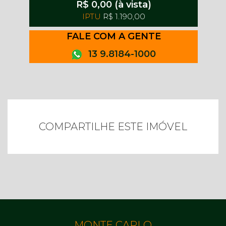
R$ 0,00 (à vista)
IPTU
R$ 1.190,00
FALE COM A GENTE
13 9.8184-1000
COMPARTILHE ESTE IMÓVEL
MONTE CARLO