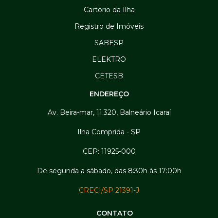
Cartório da Ilha
Registro de Imóveis
SABESP
ELEKTRO
CETESB
ENDEREÇO
Av. Beira-mar, 11.320, Balneário Icaraí
Ilha Comprida - SP
CEP: 11925-000
De segunda a sábado, das 8:30h às 17:00h
CRECI/SP 21391-J
CONTATO