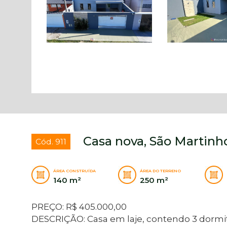
Casa nova, São Martinho
Cód. 911
ÁREA CONSTRUÍDA
ÁREA DO TERRENO
140 m²
250 m²
PREÇO: R$ 405.000,00
DESCRIÇÃO: Casa em laje, contendo 3 dormitór