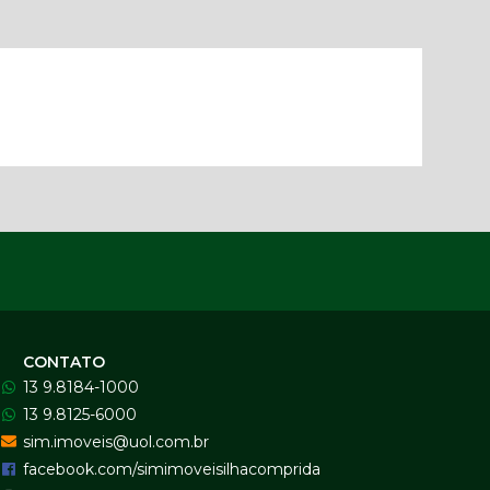
CONTATO
13 9.8184-1000
13 9.8125-6000
sim.imoveis@uol.com.br
facebook.com/simimoveisilhacomprida