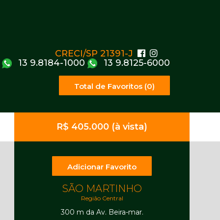
CRECI/SP 21391-J
13 9.8184-1000
13 9.8125-6000
Total de Favoritos (0)
R$ 405.000 (à vista)
Adicionar Favorito
SÃO MARTINHO
Região Central
300 m da Av. Beira-mar.