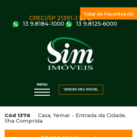
Total de Favoritos (0)
CRECI/SP 21391-J
13 9.8184-1000
13 9.8125-6000
VENDER MEU IMÓVEL
Cód 1376
Casa, Yemar - Entrada da Cidade,
Ilha Comprida