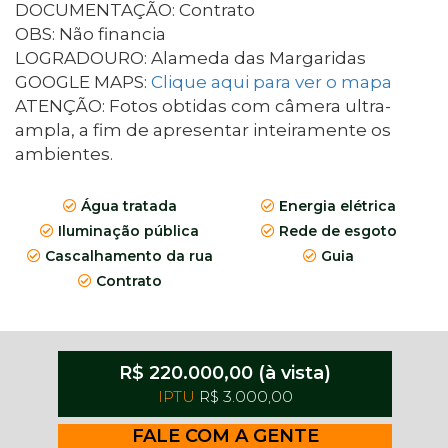
DOCUMENTAÇÃO: Contrato
OBS: Não financia
LOGRADOURO: Alameda das Margaridas
GOOGLE MAPS:
Clique aqui para ver o mapa
ATENÇÃO: Fotos obtidas com câmera ultra-
ampla, a fim de apresentar inteiramente os
ambientes. ​​​​​​
Água tratada
Energia elétrica
Iluminação pública
Rede de esgoto
Cascalhamento da rua
Guia
Contrato
R$ 220.000,00 (à vista)
IPTU
R$ 3.000,00
FALE COM A GENTE