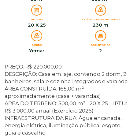
MEDIDAS
DISTÂNCIA DA AV. BEIRA-MAR
20 X 25
230 m
BAIRRO
DORMITÓRIOS
Yemar
2
PREÇO: R$ 220.000,00
DESCRIÇÃO: Casa em laje, contendo 2 dorm, 2
banheiros, sala e cozinha integrados e varanda
ÁREA CONSTRUÍDA: 165,00 m²
aproximadamente (casa + varandas)
ÁREA DO TERRENO: 500,00 m² - 20 X 25 – IPTU:
R$ 3.000,00 anual (Exercício 2026)
INFRAESTRUTURA DA RUA: Água encanada,
energia elétrica, iluminação pública, esgoto,
guia e cascalho