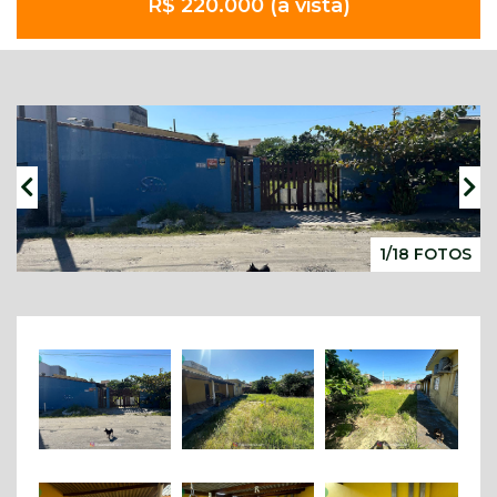
R$ 220.000 (à vista)
1/18 FOTOS