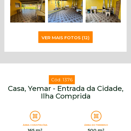
VER MAIS FOTOS (12)
Cód. 1376
Casa, Yemar - Entrada da Cidade,
Ilha Comprida
ÁREA CONSTRUÍDA
ÁREA DO TERRENO
165 m²
500 m²