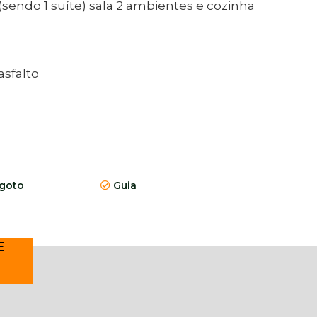
sendo 1 suíte) sala 2 ambientes e cozinha
asfalto
goto
Guia
E