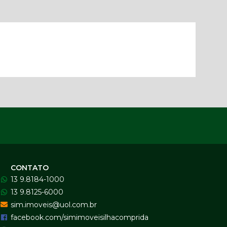
CONTATO
13 9.8184-1000
13 9.8125-6000
sim.imoveis@uol.com.br
facebook.com/simimoveisilhacomprida