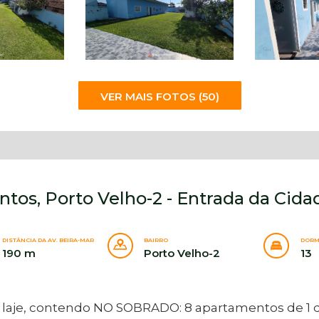
VER MAIS FOTOS (50)
tos, Porto Velho-2 - Entrada da Cida
DISTÂNCIA DA AV. BEIRA-MAR
BAIRRO
DORM
190 m
Porto Velho-2
13
aje, contendo NO SOBRADO: 8 apartamentos de 1 do