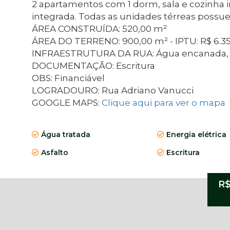
2 apartamentos com 1 dorm, sala e cozinha 
integrada. Todas as unidades térreas possue
ÁREA CONSTRUÍDA: 520,00 m²
ÁREA DO TERRENO: 900,00 m² - IPTU: R$ 6.350
INFRAESTRUTURA DA RUA: Água encanada, ener
DOCUMENTAÇÃO: Escritura
OBS: Financiável
LOGRADOURO: Rua Adriano Vanucci
GOOGLE MAPS:
Clique aqui para ver o mapa
Água tratada
Energia elétrica
Asfalto
Escritura
R$