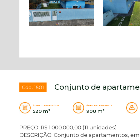
Conjunto de apartamen
Cód. 1501
ÁREA CONSTRUÍDA
ÁREA DO TERRENO
520 m²
900 m²
PREÇO: R$ 1.000.000,00 (11 unidades)
DESCRIÇÃO: Conjunto de apartamentos, em l