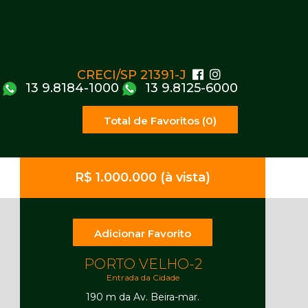
CRECI/SP 21391-J
13 9.8184-1000
13 9.8125-6000
Total de Favoritos (0)
R$ 1.000.000 (à vista)
Adicionar Favorito
PORTO VELHO-2
Entrada da Cidade
190 m da Av. Beira-mar.