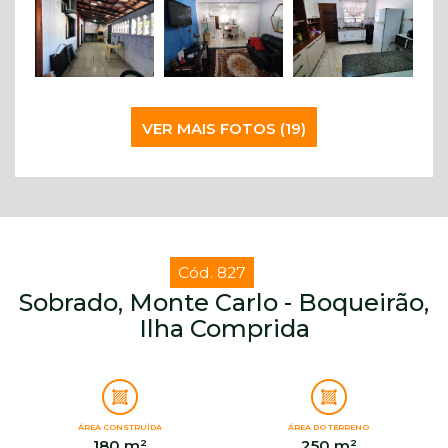
VER MAIS FOTOS (19)
Cód. 827
Sobrado, Monte Carlo - Boqueirão,
Ilha Comprida
ÁREA CONSTRUÍDA
ÁREA DO TERRENO
180 m²
250 m²