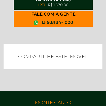
IPTU
R$ 1.070,00
FALE COM A GENTE
13 9.8184-1000
COMPARTILHE ESTE IMÓVEL
MONTE CARLO