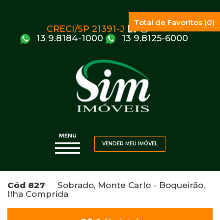
Total de Favoritos (0)
CRECI/SP 21391-J
13 9.8184-1000
13 9.8125-6000
VENDER MEU IMÓVEL
Cód 827
Sobrado, Monte Carlo - Boqueirão,
Ilha Comprida