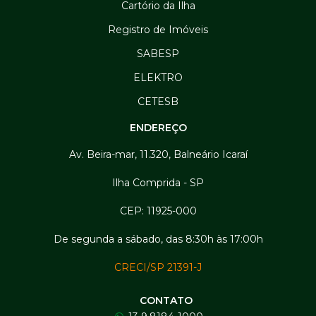
Cartório da Ilha
Registro de Imóveis
SABESP
ELEKTRO
CETESB
ENDEREÇO
Av. Beira-mar, 11.320, Balneário Icaraí
Ilha Comprida - SP
CEP: 11925-000
De segunda a sábado, das 8:30h às 17:00h
CRECI/SP 21391-J
CONTATO