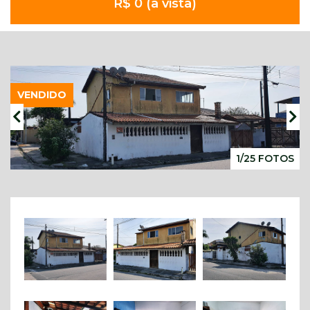
R$ 0 (à vista)
VENDIDO
1/25 FOTOS