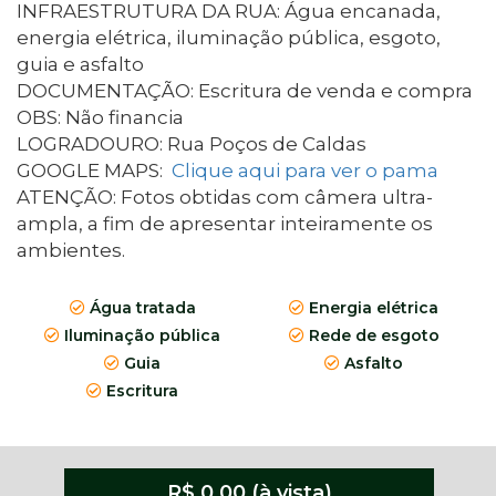
INFRAESTRUTURA DA RUA: Água encanada,
energia elétrica, iluminação pública, esgoto,
guia e asfalto
DOCUMENTAÇÃO: Escritura de venda e compra
OBS: Não financia
LOGRADOURO: Rua Poços de Caldas
GOOGLE MAPS:
Clique aqui para ver o pama
ATENÇÃO: Fotos obtidas com câmera ultra-
ampla, a fim de apresentar inteiramente os
ambientes. ​​​​​​
Água tratada
Energia elétrica
Iluminação pública
Rede de esgoto
Guia
Asfalto
Escritura
R$ 0,00 (à vista)