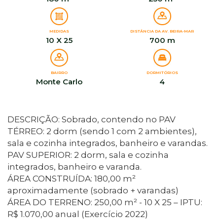
MEDIDAS
DISTÂNCIA DA AV. BEIRA-MAR
10 X 25
700 m
BAIRRO
DORMITÓRIOS
Monte Carlo
4
DESCRIÇÃO: Sobrado, contendo no PAV
TÉRREO: 2 dorm (sendo 1 com 2 ambientes),
sala e cozinha integrados, banheiro e varandas.
PAV SUPERIOR: 2 dorm, sala e cozinha
integrados, banheiro e varanda.
ÁREA CONSTRUÍDA: 180,00 m²
aproximadamente (sobrado + varandas)
ÁREA DO TERRENO: 250,00 m² - 10 X 25 – IPTU:
R$ 1.070,00 anual (Exercício 2022)