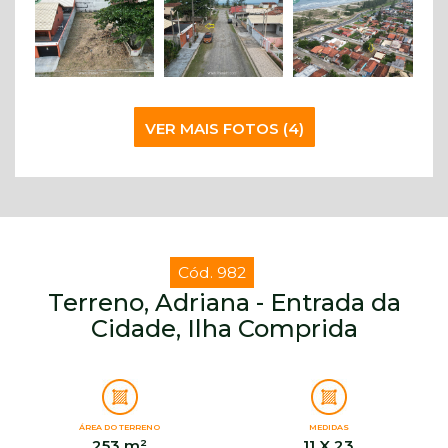
VER MAIS FOTOS (4)
Cód. 982
Terreno, Adriana - Entrada da
Cidade, Ilha Comprida
ÁREA DO TERRENO
MEDIDAS
253 m²
11 X 23