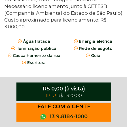
Necessário licenciamento junto à CETESB
(Companhia Ambiental do Estado de São Paulo)
Custo aproximado para licenciamento: R$
3.000,00
Água tratada
Energia elétrica
Iluminação pública
Rede de esgoto
Cascalhamento da rua
Guia
Escritura
R$ 0,00 (à vista)
IPTU
R$ 1.320,00
FALE COM A GENTE
13 9.8184-1000