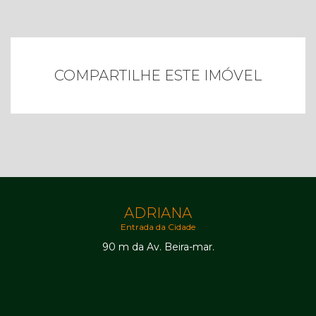
COMPARTILHE ESTE IMÓVEL
ADRIANA
Entrada da Cidade
90 m da Av. Beira-mar.