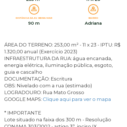
DISTÂNCIA DA AV. BEIRA-MAR
BAIRRO
90 m
Adriana
ÁREA DO TERRENO: 253,00 m² - 11 x 23 - IPTU: R$
1.320,00 anual (Exercício 2023)
INFRAESTRUTURA DA RUA: água encanada,
energia elétrica, iluminação pública, esgoto,
guia e cascalho
DOCUMENTAÇÃO: Escritura
OBS: Nivelado com a rua (estimado)
LOGRADOURO: Rua Mato Grosso
GOOGLE MAPS:
Clique aqui para ver o mapa
* IMPORTANTE
Lote situado na faixa dos 300 m - Resolução
CONAMA 303/2002 - artigo 3º, inciso IX