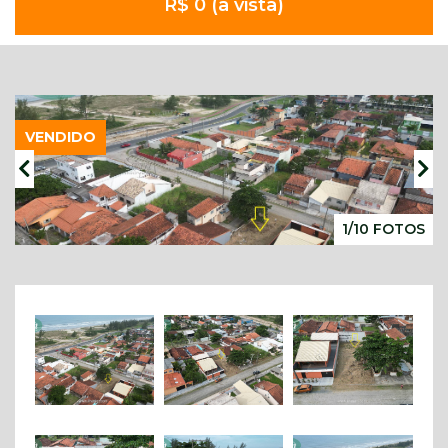
R$ 0 (à vista)
VENDIDO
1/10 FOTOS