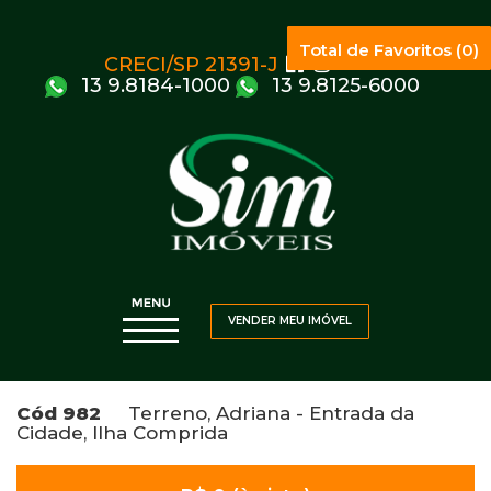
Total de Favoritos (0)
CRECI/SP 21391-J
13 9.8184-1000
13 9.8125-6000
VENDER MEU IMÓVEL
Cód 982
Terreno, Adriana - Entrada da
Cidade, Ilha Comprida