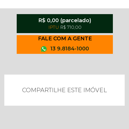
R$ 0,00 (parcelado)
IPTU
R$ 710,00
FALE COM A GENTE
13 9.8184-1000
COMPARTILHE ESTE IMÓVEL