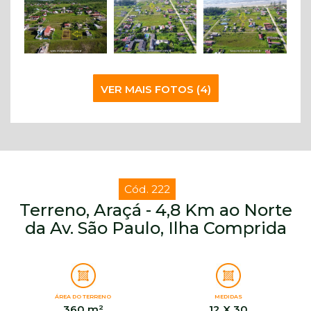
VER MAIS FOTOS (4)
Cód. 222
Terreno, Araçá - 4,8 Km ao Norte
da Av. São Paulo, Ilha Comprida
ÁREA DO TERRENO
MEDIDAS
360 m²
12 X 30