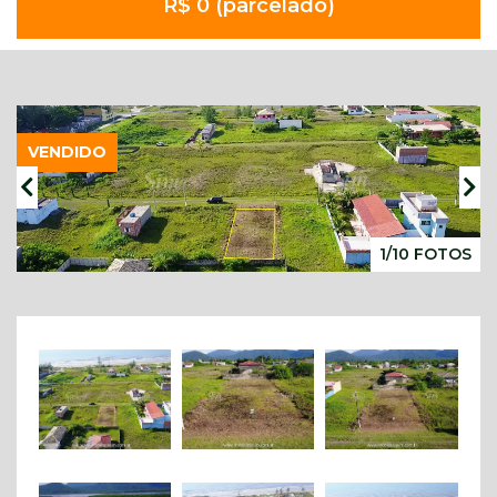
R$ 0 (parcelado)
VENDIDO
1/10 FOTOS