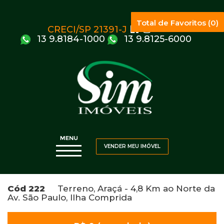
Total de Favoritos (0)
CRECI/SP 21391-J
13 9.8184-1000
13 9.8125-6000
VENDER MEU IMÓVEL
Cód 222
Terreno, Araçá - 4,8 Km ao Norte da
Av. São Paulo, Ilha Comprida