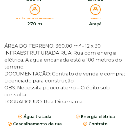
DISTÂNCIA DA AV. BEIRA-MAR
BAIRRO
270 m
Araçá
ÁREA DO TERRENO: 360,00 m² - 12 x 30
INFRAESTRUTURADA RUA: Rua com energia
elétrica. A água encanada está a 100 metros do
terreno.
DOCUMENTAÇÃO: Contrato de venda e compra;
Licenciado para construção
OBS: Necessita pouco aterro – Crédito sob
consulta
LOGRADOURO: Rua Dinamarca
Água tratada
Energia elétrica
Cascalhamento da rua
Contrato