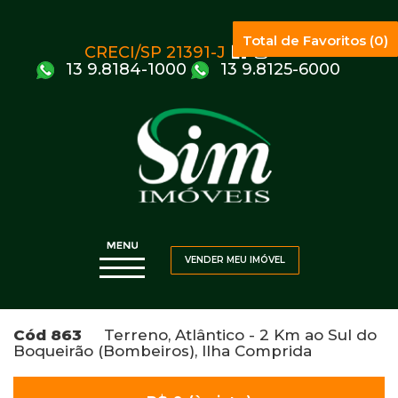
Total de Favoritos (0)
CRECI/SP 21391-J
13 9.8184-1000
13 9.8125-6000
VENDER MEU IMÓVEL
Cód 863
Terreno, Atlântico - 2 Km ao Sul do
Boqueirão (Bombeiros), Ilha Comprida