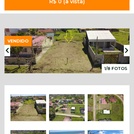
R$ 0 (à vista)
VENDIDO
1/8 FOTOS