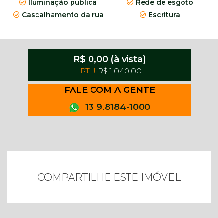
Iluminação pública
Rede de esgoto
Cascalhamento da rua
Escritura
R$ 0,00 (à vista)
IPTU
R$ 1.040,00
FALE COM A GENTE
13 9.8184-1000
COMPARTILHE ESTE IMÓVEL