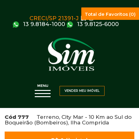
Total de Favoritos (0)
CRECI/SP 21391-J
13 9.8184-1000
13 9.8125-6000
VENDER MEU IMÓVEL
Cód 777
Terreno, City Mar - 10 Km ao Sul do
Boqueirão (Bombeiros), Ilha Comprida