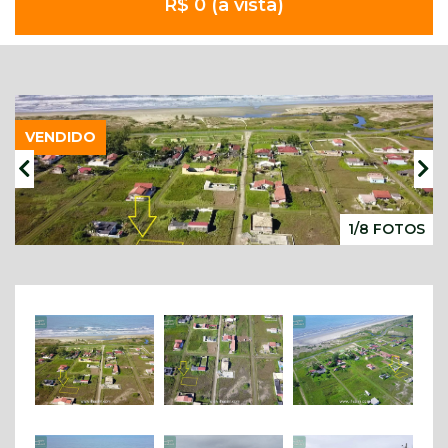
R$ 0 (à vista)
VENDIDO
1/8 FOTOS