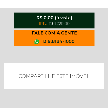
R$ 0,00 (à vista)
IPTU
R$ 1.220,00
FALE COM A GENTE
13 9.8184-1000
COMPARTILHE ESTE IMÓVEL