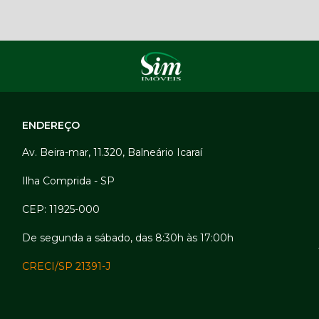
ENDEREÇO
Av. Beira-mar, 11.320, Balneário Icaraí
Ilha Comprida - SP
CEP: 11925-000
De segunda a sábado, das 8:30h às 17:00h
CRECI/SP 21391-J