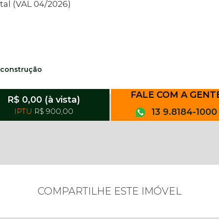
al (VAL 04/2026)
 construção
FALE COM A GENT
R$ 0,00 (à vista)
IPTU
R$ 900,00
13 9.8184-1000
COMPARTILHE ESTE IMÓVEL