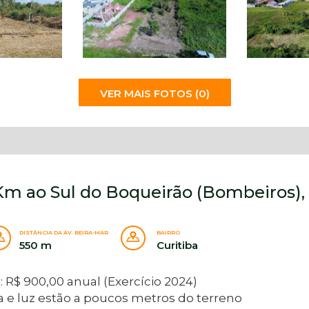
VER MAIS FOTOS (0)
7 Km ao Sul do Boqueirão (Bombeiros),
DISTÂNCIA DA AV. BEIRA-MAR
BAIRRO
550 m
Curitiba
 R$ 900,00 anual (Exercício 2024)
e luz estão a poucos metros do terreno