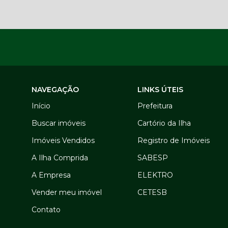
NAVEGAÇÃO
LINKS ÚTEIS
Início
Prefeitura
Buscar imóveis
Cartório da Ilha
Imóveis Vendidos
Registro de Imóveis
A Ilha Comprida
SABESP
A Empresa
ELEKTRO
Vender meu imóvel
CETESB
Contato