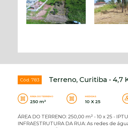
Terreno, Curitiba - 4,
Cód. 783
ÁREA DO TERRENO
MEDIDAS
250 m²
10 X 25
ÁREA DO TERRENO: 250,00 m² - 10 x 25 - IPTU:
INFRAESTRUTURA DA RUA: As redes de água 