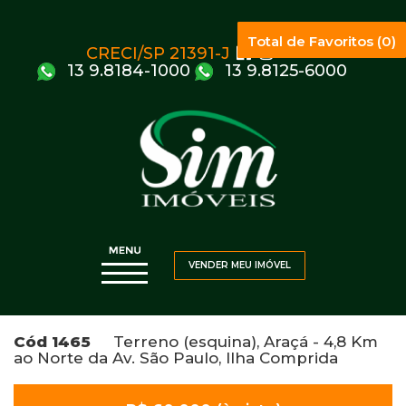
Total de Favoritos (0)
CRECI/SP 21391-J
13 9.8184-1000
13 9.8125-6000
VENDER MEU IMÓVEL
Cód 1465
Terreno (esquina), Araçá - 4,8 Km
ao Norte da Av. São Paulo, Ilha Comprida