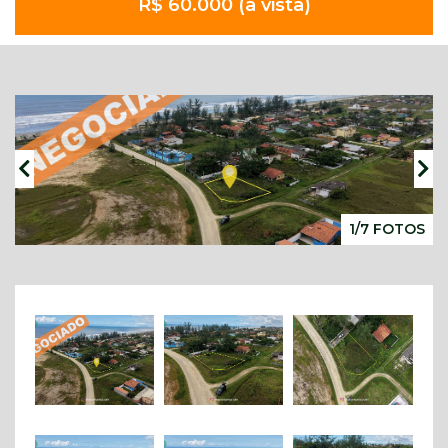
R$ 60.000 (à vista)
1/7 FOTOS