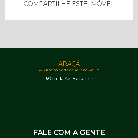
COMPARTILHE ESTE IMÓVEL
ARAÇÁ
4,8 Km ao Norte da Av. São Paulo
150 m da Av. Beira-mar.
FALE COM A GENTE