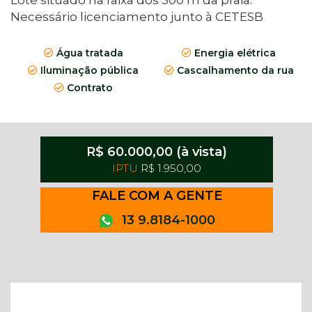
​​​​Lote situado na faixa dos 300 m da praia.
Necessário licenciamento junto à CETESB
Água tratada
Energia elétrica
Iluminação pública
Cascalhamento da rua
Contrato
R$ 60.000,00 (à vista)
IPTU
R$ 1.950,00
FALE COM A GENTE
13 9.8184-1000