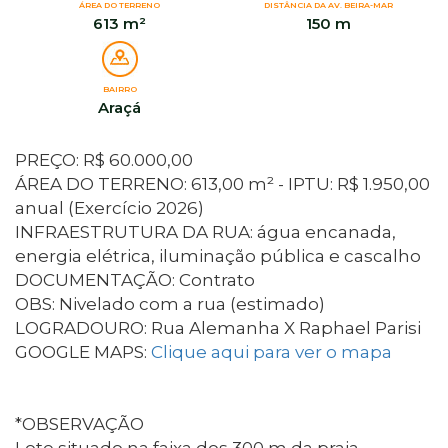
ÁREA DO TERRENO
DISTÂNCIA DA AV. BEIRA-MAR
613 m²
150 m
BAIRRO
Araçá
PREÇO: R$ 60.000,00
ÁREA DO TERRENO: 613,00 m² - IPTU: R$ 1.950,00
anual (Exercício 2026)
INFRAESTRUTURA DA RUA: água encanada,
energia elétrica, iluminação pública e cascalho
DOCUMENTAÇÃO: Contrato
OBS: Nivelado com a rua (estimado)
LOGRADOURO: Rua Alemanha X Raphael Parisi
GOOGLE MAPS:
Clique aqui para ver o mapa
*OBSERVAÇÃO