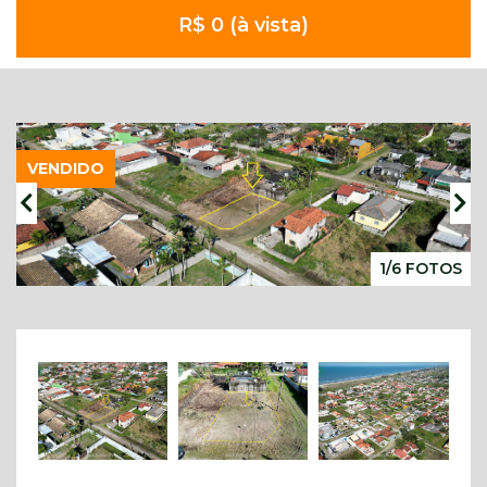
R$ 0 (à vista)
VENDIDO
1/6 FOTOS