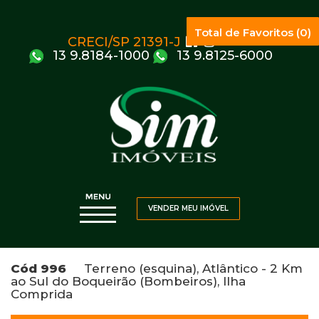
Total de Favoritos (0)
CRECI/SP 21391-J
13 9.8184-1000
13 9.8125-6000
VENDER MEU IMÓVEL
Cód 996
Terreno (esquina), Atlântico - 2 Km
ao Sul do Boqueirão (Bombeiros), Ilha
Comprida