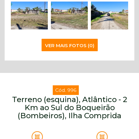
VER MAIS FOTOS (0)
Cód. 996
Terreno (esquina), Atlântico - 2
Km ao Sul do Boqueirão
(Bombeiros), Ilha Comprida