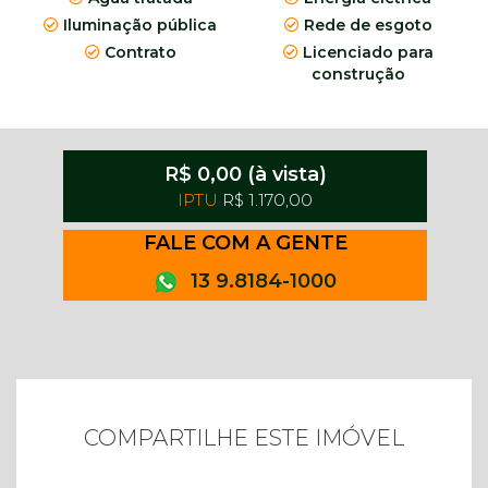
Iluminação pública
Rede de esgoto
Contrato
Licenciado para
construção
R$ 0,00 (à vista)
IPTU
R$ 1.170,00
FALE COM A GENTE
13 9.8184-1000
COMPARTILHE ESTE IMÓVEL