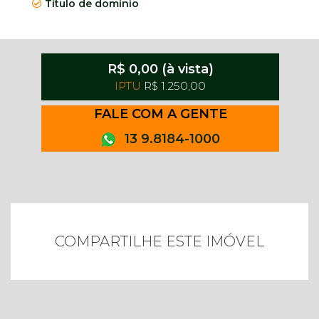
Título de domínio
R$ 0,00 (à vista)
IPTU
R$ 1.250,00
FALE COM A GENTE
13 9.8184-1000
COMPARTILHE ESTE IMÓVEL