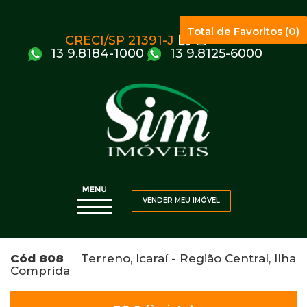
Total de Favoritos (0)
CRECI/SP 21391-J
13 9.8184-1000
13 9.8125-6000
VENDER MEU IMÓVEL
Cód 808
Terreno, Icaraí - Região Central, Ilha
Comprida