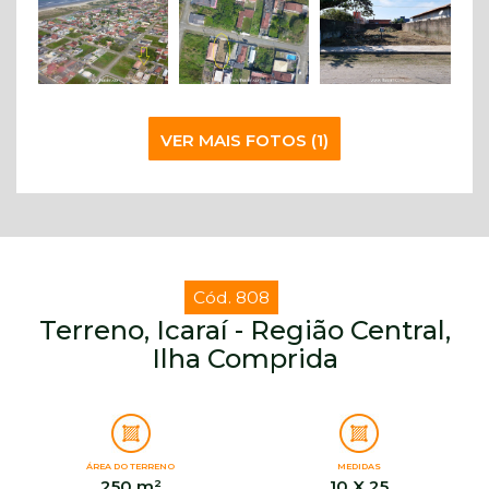
VER MAIS FOTOS (1)
Cód. 808
Terreno, Icaraí - Região Central,
Ilha Comprida
ÁREA DO TERRENO
MEDIDAS
250 m²
10 X 25