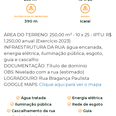
DISTÂNCIA DA AV. BEIRA-MAR
BAIRRO
390 m
Icaraí
ÁREA DO TERRENO: 250,00 m² - 10 x 25 - IPTU: R$
1.250,00 anual (Exercício 2023)
INFRAESTRUTURA DA RUA: água encanada,
energia elétrica, iluminação pública, esgoto,
guia e cascalho
DOCUMENTAÇÃO: Título de domínio
OBS: Nivelado com a rua (estimado)
LOGRADOURO: Rua Bragança Paulista
GOOGLE MAPS:
Clique aqui para ver o mapa
Água tratada
Energia elétrica
Iluminação pública
Rede de esgoto
Cascalhamento da rua
Guia