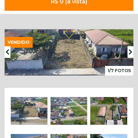
R$ 0 (à vista)
VENDIDO
1/7 FOTOS