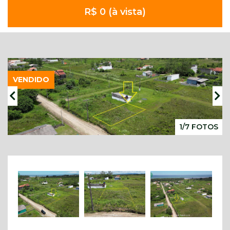
R$ 0 (à vista)
VENDIDO
1/7 FOTOS