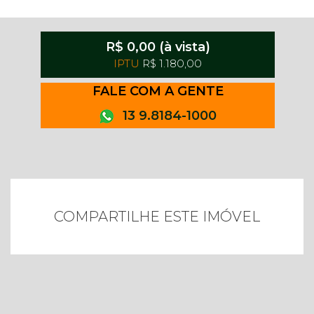
R$ 0,00 (à vista)
IPTU
R$ 1.180,00
FALE COM A GENTE
13 9.8184-1000
COMPARTILHE ESTE IMÓVEL