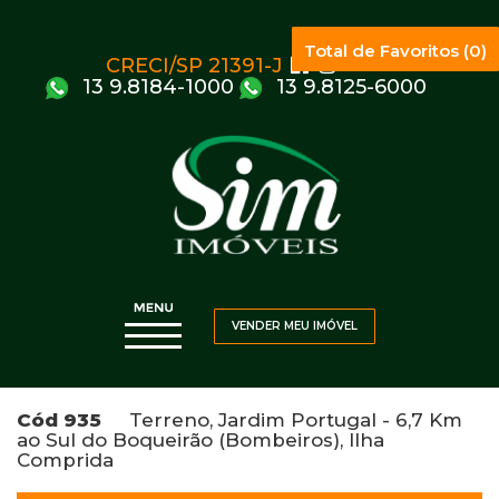
Total de Favoritos (0)
CRECI/SP 21391-J
13 9.8184-1000
13 9.8125-6000
VENDER MEU IMÓVEL
Cód 935
Terreno, Jardim Portugal - 6,7 Km
ao Sul do Boqueirão (Bombeiros), Ilha
Comprida