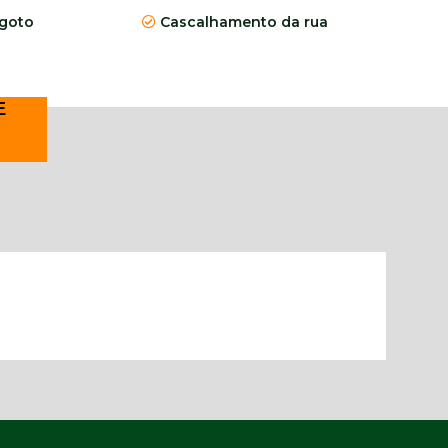
goto
Cascalhamento da rua
E