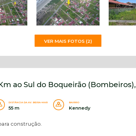
VER MAIS FOTOS (2)
5 Km ao Sul do Boqueirão (Bombeiros)
DISTÂNCIA DA AV. BEIRA-MAR
BAIRRO
55 m
Kennedy
 para construção.