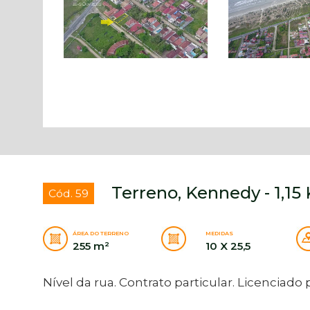
Terreno, Kennedy - 1,1
Cód. 59
ÁREA DO TERRENO
MEDIDAS
255 m²
10 X 25,5
Nível da rua. Contrato particular. Licenciado