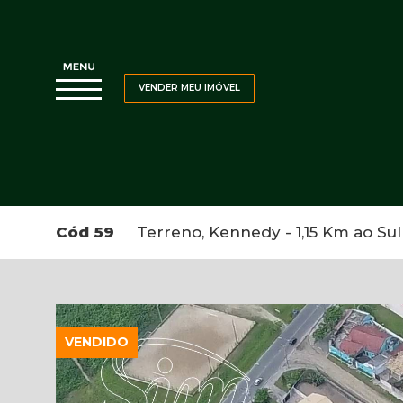
VENDER MEU IMÓVEL
Cód 59
Terreno, Kennedy - 1,15 Km ao Sul 
VENDIDO