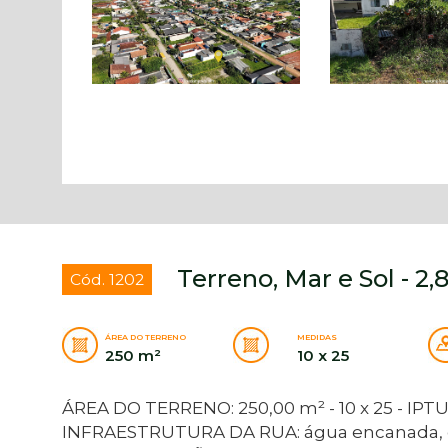
Terreno, Mar e Sol - 2
Cód. 1202
ÁREA DO TERRENO
MEDIDAS
250 m²
10 x 25
ÁREA DO TERRENO: 250,00 m² - 10 x 25 - IPTU:
INFRAESTRUTURA DA RUA: água encanada, ene