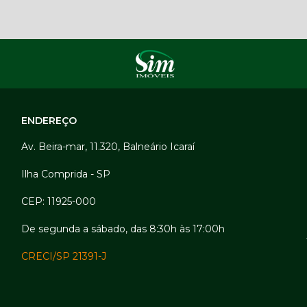
ENDEREÇO
Av. Beira-mar, 11.320, Balneário Icaraí
Ilha Comprida - SP
CEP: 11925-000
De segunda a sábado, das 8:30h às 17:00h
CRECI/SP 21391-J