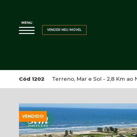
VENDER MEU IMÓVEL
Cód 1202
Terreno, Mar e Sol - 2,8 Km ao N
VENDIDO