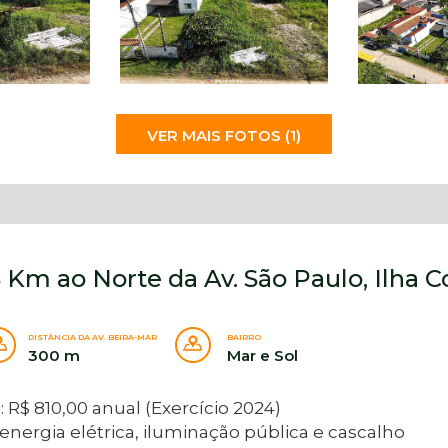
VER MAIS FOTOS (1)
,8 Km ao Norte da Av. São Paulo, Ilha
DISTÂNCIA DA AV. BEIRA-MAR
BAIRRO
300 m
Mar e Sol
 R$ 810,00 anual (Exercício 2024)
rgia elétrica, iluminação pública e cascalho