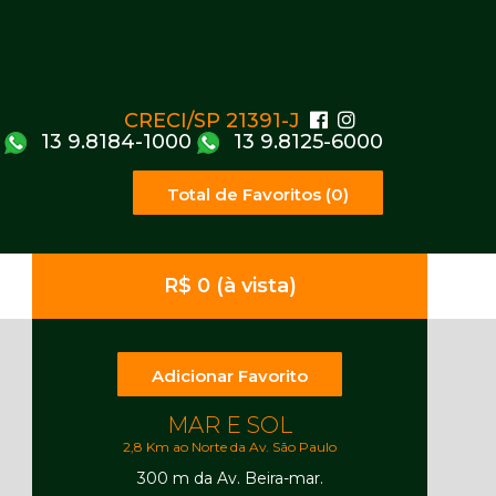
CRECI/SP 21391-J
13 9.8184-1000
13 9.8125-6000
Total de Favoritos (0)
R$ 0 (à vista)
Adicionar Favorito
MAR E SOL
2,8 Km ao Norte da Av. São Paulo
300 m da Av. Beira-mar.