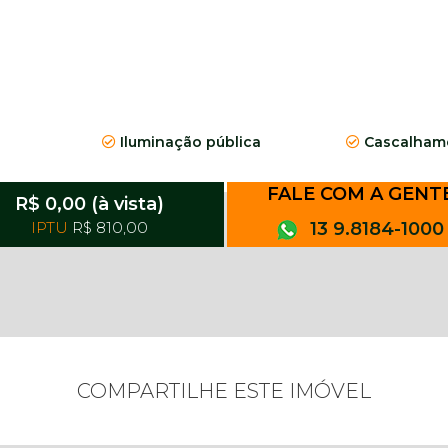
Iluminação pública
Cascalhame
FALE COM A GENT
R$ 0,00 (à vista)
IPTU
R$ 810,00
13 9.8184-1000
COMPARTILHE ESTE IMÓVEL