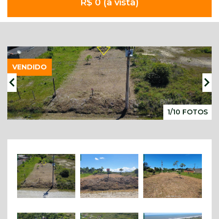
R$ 0 (à vista)
VENDIDO
1/10 FOTOS