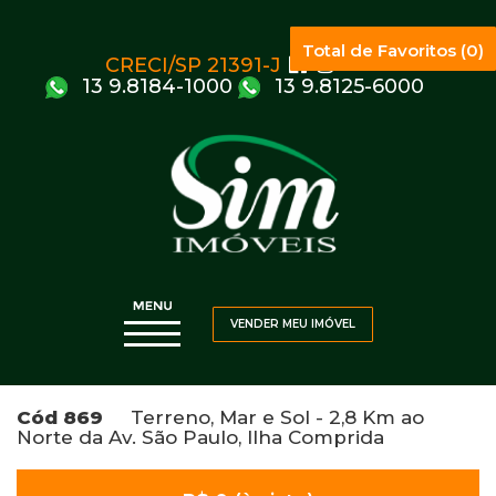
Total de Favoritos (0)
CRECI/SP 21391-J
13 9.8184-1000
13 9.8125-6000
VENDER MEU IMÓVEL
Cód 869
Terreno, Mar e Sol - 2,8 Km ao
Norte da Av. São Paulo, Ilha Comprida