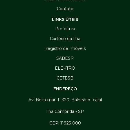
Contato
LINKS ÚTEIS
Prefeitura
Cartório da Ilha
Registro de Imóveis
SABESP
ELEKTRO
CETESB
ENDEREÇO
Av. Beira-mar, 11.320, Balneário Icaraí
Ilha Comprida - SP
CEP: 11925-000