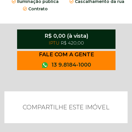
Iluminação pública
Cascalhamento da rua
Contrato
R$ 0,00 (à vista)
IPTU
R$ 420,00
FALE COM A GENTE
13 9.8184-1000
COMPARTILHE ESTE IMÓVEL