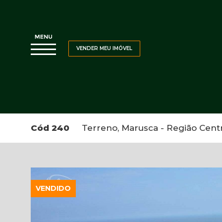
VENDER MEU IMÓVEL
Cód 240
Terreno, Marusca - Região Centra
VENDIDO