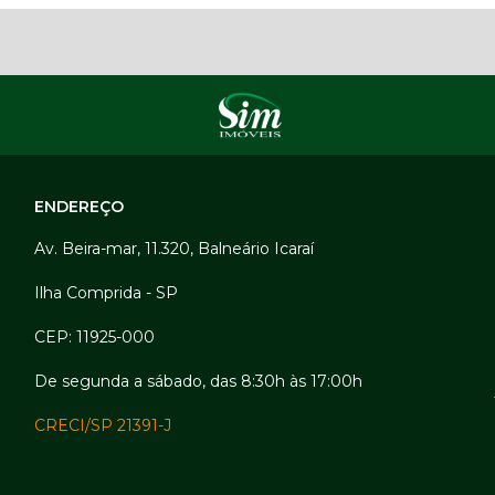
ENDEREÇO
Av. Beira-mar, 11.320, Balneário Icaraí
Ilha Comprida - SP
CEP: 11925-000
De segunda a sábado, das 8:30h às 17:00h
CRECI/SP 21391-J