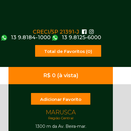
CRECI/SP 21391-J
13 9.8184-1000
13 9.8125-6000
Total de Favoritos (0)
R$ 0 (à vista)
Adicionar Favorito
MARUSCA
Região Central
1300 m da Av. Beira-mar.