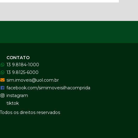
CONTATO
13 9.8184-1000
13 9.8125-6000
sim.imoveis@uol.com.br
facebook.com/simimoveisilhacomprida
instagram
tiktok
Todos os direitos reservados