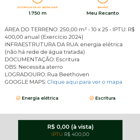
DISTÂNCIA DA AV. BEIRA-MAR
BAIRRO
1.750 m
Meu Recanto
ÁREA DO TERRENO: 250,00 m² - 10 x 25 - IPTU: R$
400,00 anual (Exercício 2024)
INFRAESTRUTURA DA RUA: energia elétrica
(não há rede de água tratada)
DOCUMENTAÇÃO: Escritura
OBS: Necessita aterro
LOGRADOURO: Rua Beethoven
GOOGLE MAPS:
Clique aqui para ver o mapa
Energia elétrica
Escritura
R$ 0,00 (à vista)
IPTU
R$ 400,00