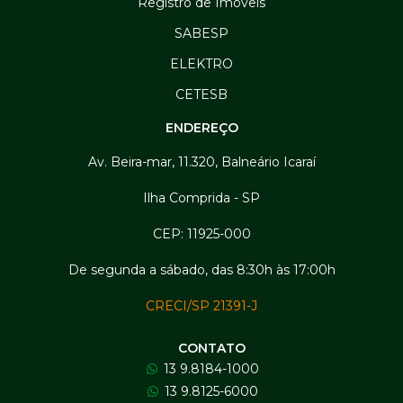
Registro de Imóveis
SABESP
ELEKTRO
CETESB
ENDEREÇO
Av. Beira-mar, 11.320, Balneário Icaraí
Ilha Comprida - SP
CEP: 11925-000
De segunda a sábado, das 8:30h às 17:00h
CRECI/SP 21391-J
CONTATO
13 9.8184-1000
13 9.8125-6000