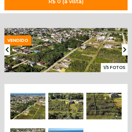
R$ 0 (à vista)
VENDIDO
1/5 FOTOS