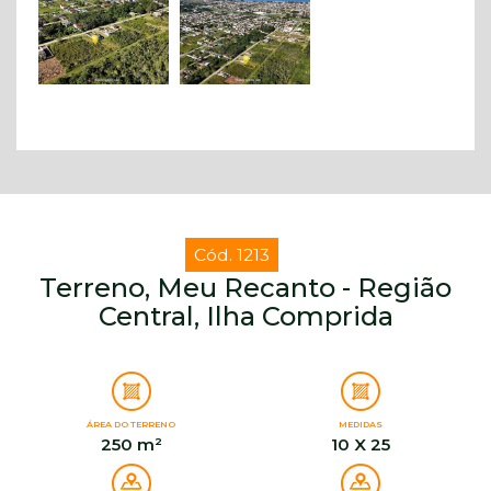
Cód. 1213
Terreno, Meu Recanto - Região
Central, Ilha Comprida
ÁREA DO TERRENO
MEDIDAS
250 m²
10 X 25