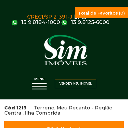
Total de Favoritos (0)
CRECI/SP 21391-J
13 9.8184-1000
13 9.8125-6000
VENDER MEU IMÓVEL
Cód 1213
Terreno, Meu Recanto - Região
Central, Ilha Comprida