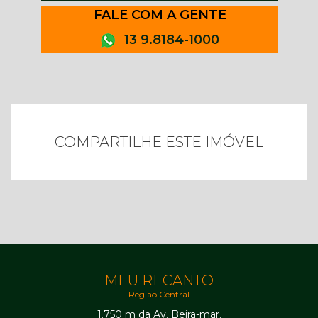
FALE COM A GENTE
13 9.8184-1000
COMPARTILHE ESTE IMÓVEL
MEU RECANTO
Região Central
1.750 m da Av. Beira-mar.