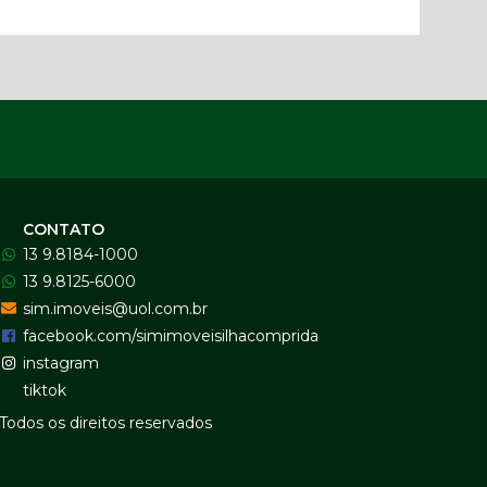
CONTATO
13 9.8184-1000
13 9.8125-6000
sim.imoveis@uol.com.br
facebook.com/simimoveisilhacomprida
instagram
tiktok
Todos os direitos reservados