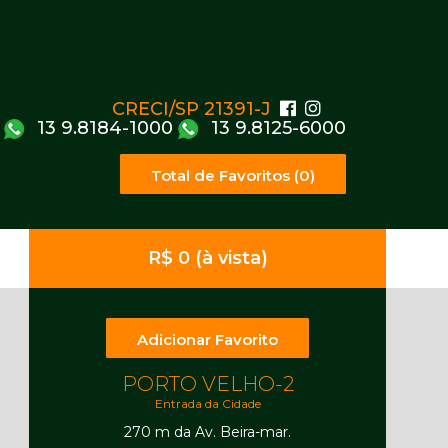
CRECI/SP 21391-J
13 9.8184-1000
13 9.8125-6000
Total de Favoritos (0)
R$ 0 (à vista)
Adicionar Favorito
PORTO VELHO-2
Entrada da Cidade
270 m da Av. Beira-mar.