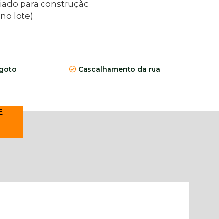
ciado para construção
no lote)
goto
Cascalhamento da rua
E