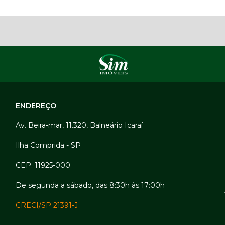
ENDEREÇO
Av. Beira-mar, 11.320, Balneário Icaraí
Ilha Comprida - SP
CEP: 11925-000
De segunda a sábado, das 8:30h às 17:00h
CRECI/SP 21391-J