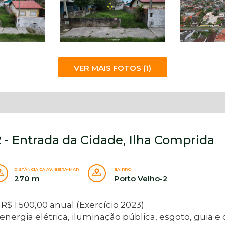
VER MAIS FOTOS (1)
 - Entrada da Cidade, Ilha Comprida
DISTÂNCIA DA AV. BEIRA-MAR
BAIRRO
270 m
Porto Velho-2
R$ 1.500,00 anual (Exercício 2023)
gia elétrica, iluminação pública, esgoto, guia e 