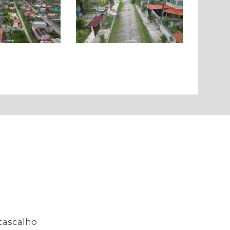
cascalho