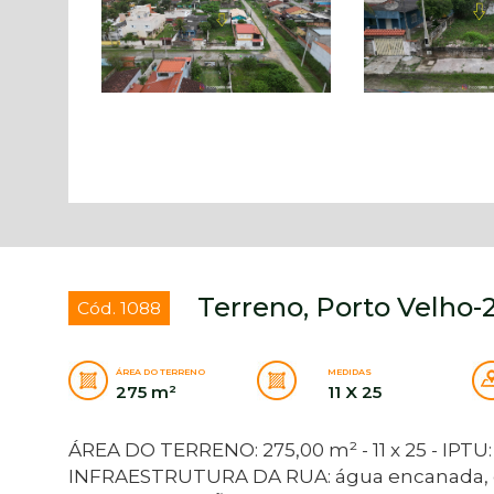
Terreno, Porto Velho-2
Cód. 1088
ÁREA DO TERRENO
MEDIDAS
275 m²
11 X 25
ÁREA DO TERRENO: 275,00 m² - 11 x 25 - IPTU: 
INFRAESTRUTURA DA RUA: água encanada, ener