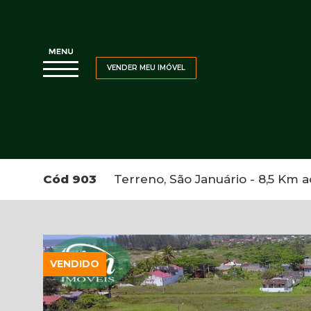
VENDER MEU IMÓVEL
Cód 903
Terreno, São Januário - 8,5 Km ao
VENDIDO