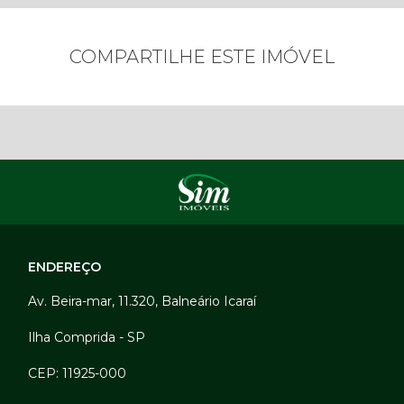
COMPARTILHE ESTE IMÓVEL
ENDEREÇO
Av. Beira-mar, 11.320, Balneário Icaraí
Ilha Comprida - SP
CEP: 11925-000