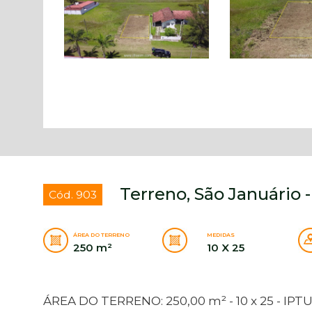
Terreno, São Januário 
Cód. 903
ÁREA DO TERRENO
MEDIDAS
250 m²
10 X 25
ÁREA DO TERRENO: 250,00 m² - 10 x 25 - IPTU: