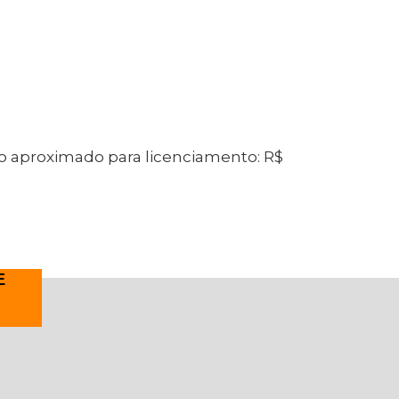
o aproximado para licenciamento: R$
E