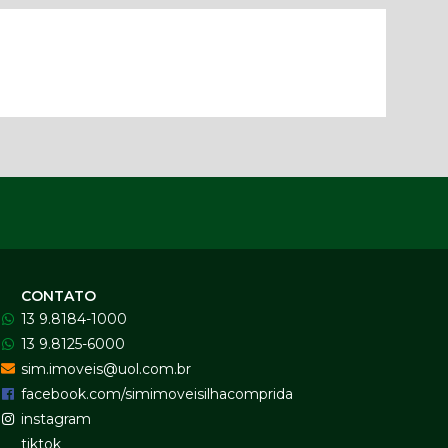
CONTATO
13 9.8184-1000
13 9.8125-6000
sim.imoveis@uol.com.br
facebook.com/simimoveisilhacomprida
instagram
tiktok