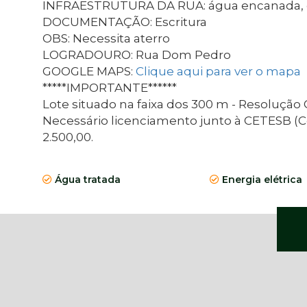
INFRAESTRUTURA DA RUA: água encanada, ene
DOCUMENTAÇÃO: Escritura
OBS: Necessita aterro
LOGRADOURO: Rua Dom Pedro
GOOGLE MAPS:
Clique aqui para ver o mapa
*****IMPORTANTE******
Lote situado na faixa dos 300 m - Resolução 
Necessário licenciamento junto à CETESB (
2.500,00.
Água tratada
Energia elétrica