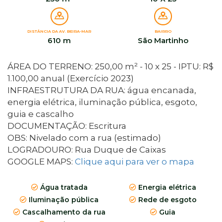
DISTÂNCIA DA AV. BEIRA-MAR
BAIRRO
610 m
São Martinho
ÁREA DO TERRENO: 250,00 m² - 10 x 25 - IPTU: R$
1.100,00 anual (Exercício 2023)
INFRAESTRUTURA DA RUA: água encanada,
energia elétrica, iluminação pública, esgoto,
guia e cascalho
DOCUMENTAÇÃO: Escritura
OBS: Nivelado com a rua (estimado)
LOGRADOURO: Rua Duque de Caixas
GOOGLE MAPS:
Clique aqui para ver o mapa
Água tratada
Energia elétrica
Iluminação pública
Rede de esgoto
Cascalhamento da rua
Guia