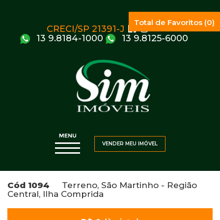
Total de Favoritos (0)
CRECI/SP 21391-J
13 9.8184-1000
13 9.8125-6000
VENDER MEU IMÓVEL
Cód 1094
Terreno, São Martinho - Região
Central, Ilha Comprida