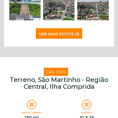
VER MAIS FOTOS (1)
Cód. 1094
Terreno, São Martinho - Região
Central, Ilha Comprida
ÁREA DO TERRENO
MEDIDAS
250 m²
10 X 25