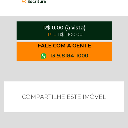
Escritura
R$ 0,00 (à vista)
IPTU
R$ 1.100,00
FALE COM A GENTE
13 9.8184-1000
COMPARTILHE ESTE IMÓVEL