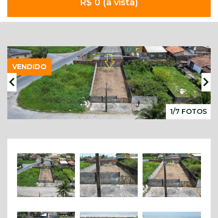
R$ 0 (à vista)
VENDIDO
1/7 FOTOS