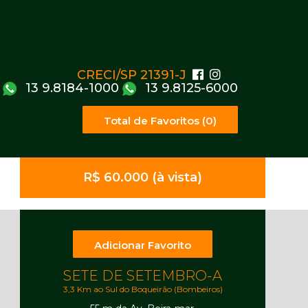
CRECI/SP 21391-J
13 9.8184-1000
13 9.8125-6000
Total de Favoritos (0)
R$ 60.000 (à vista)
Adicionar Favorito
SETE DE SETEMBRO-A
3,3 Km ao Sul do Boqueirão (Bombeiros)