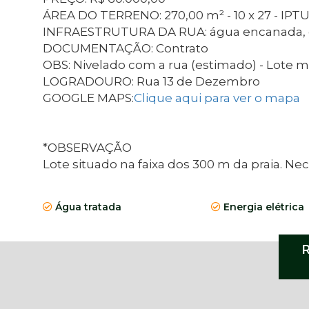
ÁREA DO TERRENO: 270,00 m² - 10 x 27 - IPTU:
INFRAESTRUTURA DA RUA: água encanada, ene
DOCUMENTAÇÃO: Contrato
OBS: Nivelado com a rua (estimado) - Lote 
LOGRADOURO: Rua 13 de Dezembro
GOOGLE MAPS:
Clique aqui para ver o mapa
*OBSERVAÇÃO
​​​​Lote situado na faixa dos 300 m da praia.
Água tratada
Energia elétrica
R