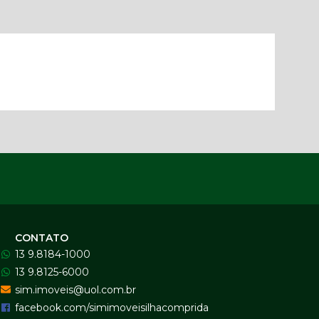
CONTATO
13 9.8184-1000
13 9.8125-6000
sim.imoveis@uol.com.br
facebook.com/simimoveisilhacomprida