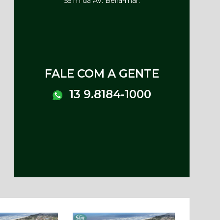
55 m da Av. Beira-mar.
FALE COM A GENTE
13 9.8184-1000