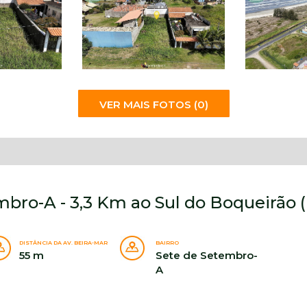
VER MAIS FOTOS (0)
mbro-A - 3,3 Km ao Sul do Boqueirão 
DISTÂNCIA DA AV. BEIRA-MAR
BAIRRO
55 m
Sete de Setembro-
A