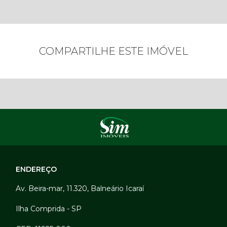
COMPARTILHE ESTE IMÓVEL
ENDEREÇO
Av. Beira-mar, 11.320, Balneário Icaraí
Ilha Comprida - SP