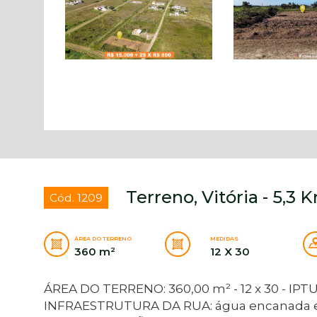
Terreno, Vitória - 5,3
Cód. 1209
ÁREA DO TERRENO
MEDIDAS
360 m²
12 X 30
ÁREA DO TERRENO: 360,00 m² - 12 x 30 - IPTU:
INFRAESTRUTURA DA RUA: água encanada e 