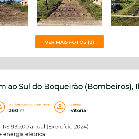
VER MAIS FOTOS (2)
 Km ao Sul do Boqueirão (Bombeiros),
DISTÂNCIA DA AV. BEIRA-MAR
BAIRRO
360 m
Vitória
 R$ 930,00 anual (Exercício 2024)
energia elétrica