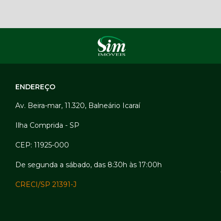
ENDEREÇO
Av. Beira-mar, 11.320, Balneário Icaraí
Ilha Comprida - SP
CEP: 11925-000
De segunda a sábado, das 8:30h às 17:00h
CRECI/SP 21391-J