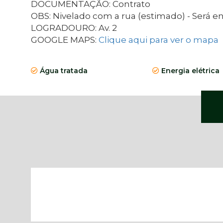
DOCUMENTAÇÃO: Contrato
OBS: Nivelado com a rua (estimado) - Será e
LOGRADOURO: Av. 2
GOOGLE MAPS:
Clique aqui para ver o mapa
Água tratada
Energia elétrica