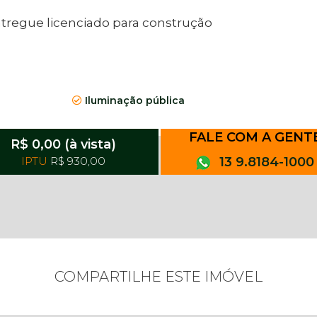
ntregue licenciado para construção
Iluminação pública
FALE COM A GENT
R$ 0,00 (à vista)
IPTU
R$ 930,00
13 9.8184-1000
COMPARTILHE ESTE IMÓVEL