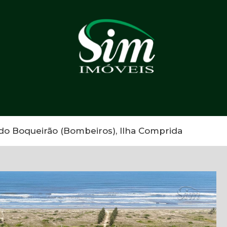
 do Boqueirão (Bombeiros), Ilha Comprida