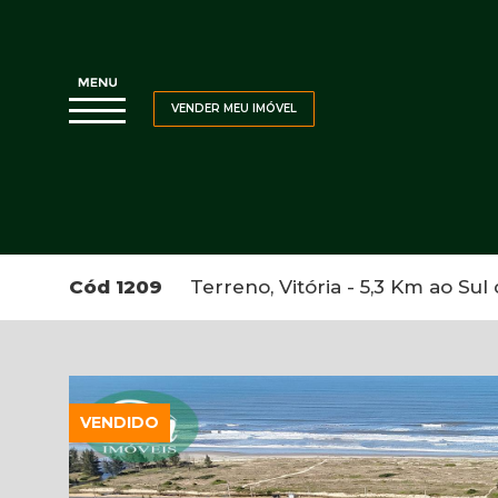
VENDER MEU IMÓVEL
Cód 1209
Terreno, Vitória - 5,3 Km ao Sul
VENDIDO