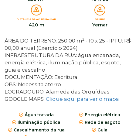
DISTÂNCIA DA AV. BEIRA-MAR
BAIRRO
420 m
Yemar
ÁREA DO TERRENO: 250,00 m² - 10 x 25 - IPTU: R$
00,00 anual (Exercício 2024)
INFRAESTRUTURA DA RUA: água encanada,
energia elétrica, iluminação pública, esgoto,
guia e cascalho
DOCUMENTAÇÃO: Escritura
OBS: Necessita aterro
LOGRADOURO: Alameda das Orquídeas
GOOGLE MAPS:
Clique aqui para ver o mapa
Água tratada
Energia elétrica
Iluminação pública
Rede de esgoto
Cascalhamento da rua
Guia